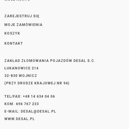
ZAREJESTRUJ SIĘ
MOJE ZAMÓWIENIA
KOSZYK
KONTAKT
ZAKŁAD ZŁOMOWANIA POJAZDÓW DESAL S.C.
ŁUKANOWICE 214
32-830 WOJNICZ
(PRZY DRODZE KRAJOWEJ NR 94)
TEL/FAX: +48 14 634 04 06
KOM. 696 767 233
E-MAIL:
DESAL@DESAL.PL
WWW.DESAL.PL