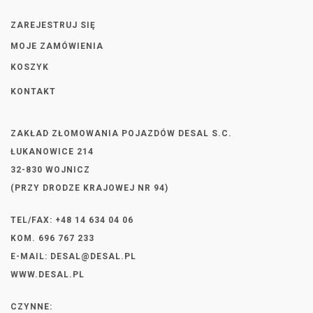
ZAREJESTRUJ SIĘ
MOJE ZAMÓWIENIA
KOSZYK
KONTAKT
ZAKŁAD ZŁOMOWANIA POJAZDÓW DESAL S.C.
ŁUKANOWICE 214
32-830 WOJNICZ
(PRZY DRODZE KRAJOWEJ NR 94)
TEL/FAX: +48 14 634 04 06
KOM. 696 767 233
E-MAIL:
DESAL@DESAL.PL
WWW.DESAL.PL
CZYNNE: