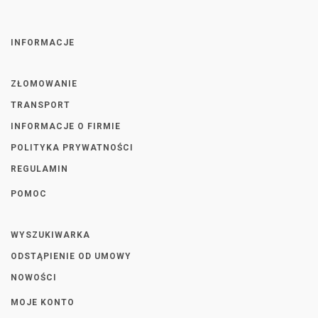
INFORMACJE
ZŁOMOWANIE
TRANSPORT
INFORMACJE O FIRMIE
POLITYKA PRYWATNOŚCI
REGULAMIN
POMOC
WYSZUKIWARKA
ODSTĄPIENIE OD UMOWY
NOWOŚCI
MOJE KONTO