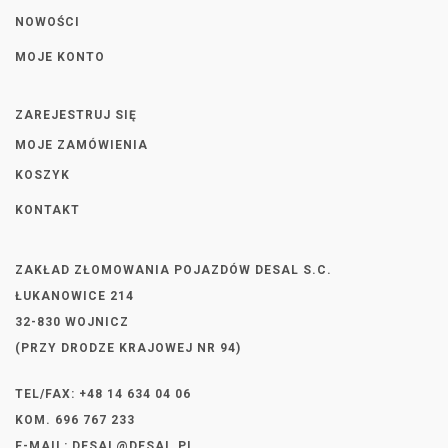
NOWOŚCI
MOJE KONTO
ZAREJESTRUJ SIĘ
MOJE ZAMÓWIENIA
KOSZYK
KONTAKT
ZAKŁAD ZŁOMOWANIA POJAZDÓW DESAL S.C.
ŁUKANOWICE 214
32-830 WOJNICZ
(PRZY DRODZE KRAJOWEJ NR 94)
TEL/FAX: +48 14 634 04 06
KOM. 696 767 233
E-MAIL:
DESAL@DESAL.PL