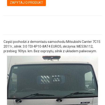
ZAPYTAJ O PRODUKT
Część pochodzi z demontażu samochodu Mitsubishi Canter 7C15
2011r., silnik: 3.0 TDI 4P10-8AT4 EURO5, skrzynia: ME536112,
przebieg: 90tys. km. Bez osprzętu, silnik z układem paliwowym.