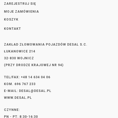
ZAREJESTRUJ SIĘ
MOJE ZAMÓWIENIA
KOSZYK
KONTAKT
ZAKŁAD ZŁOMOWANIA POJAZDÓW DESAL S.C.
ŁUKANOWICE 214
32-830 WOJNICZ
(PRZY DRODZE KRAJOWEJ NR 94)
TEL/FAX: +48 14 634 04 06
KOM. 696 767 233
E-MAIL:
DESAL@DESAL.PL
WWW.DESAL.PL
CZYNNE:
PN - PT: 8:30-16:30