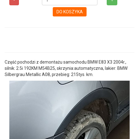
-
+
DO KOSZYKA
Część pochodzi z demontażu samochodu BMW E83 X3 2004r.,
silnik: 2.5i 192KM M54B25, skrzynia:automatyczna, lakier: BMW
Silbergrau Metallic A08, przebieg: 215tys. km.