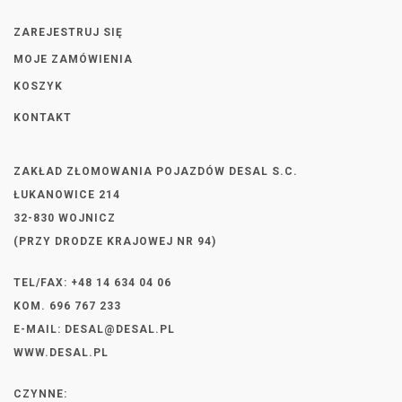
ZAREJESTRUJ SIĘ
MOJE ZAMÓWIENIA
KOSZYK
KONTAKT
ZAKŁAD ZŁOMOWANIA POJAZDÓW DESAL S.C.
ŁUKANOWICE 214
32-830 WOJNICZ
(PRZY DRODZE KRAJOWEJ NR 94)
TEL/FAX: +48 14 634 04 06
KOM. 696 767 233
E-MAIL:
DESAL@DESAL.PL
WWW.DESAL.PL
CZYNNE: