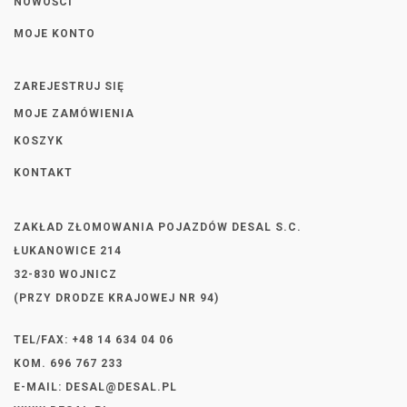
NOWOŚCI
MOJE KONTO
ZAREJESTRUJ SIĘ
MOJE ZAMÓWIENIA
KOSZYK
KONTAKT
ZAKŁAD ZŁOMOWANIA POJAZDÓW DESAL S.C.
ŁUKANOWICE 214
32-830 WOJNICZ
(PRZY DRODZE KRAJOWEJ NR 94)
TEL/FAX: +48 14 634 04 06
KOM. 696 767 233
E-MAIL:
DESAL@DESAL.PL