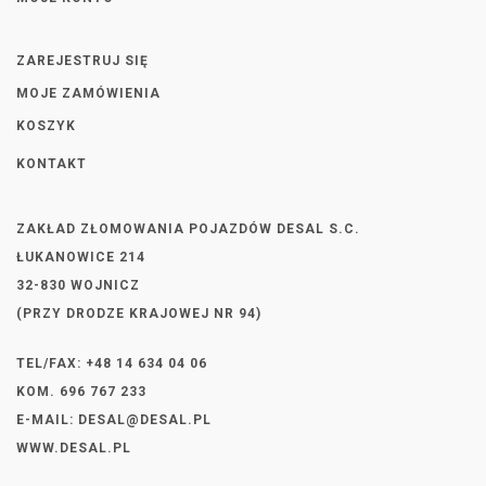
ZAREJESTRUJ SIĘ
MOJE ZAMÓWIENIA
KOSZYK
KONTAKT
ZAKŁAD ZŁOMOWANIA POJAZDÓW DESAL S.C.
ŁUKANOWICE 214
32-830 WOJNICZ
(PRZY DRODZE KRAJOWEJ NR 94)
TEL/FAX: +48 14 634 04 06
KOM. 696 767 233
E-MAIL:
DESAL@DESAL.PL
WWW.DESAL.PL