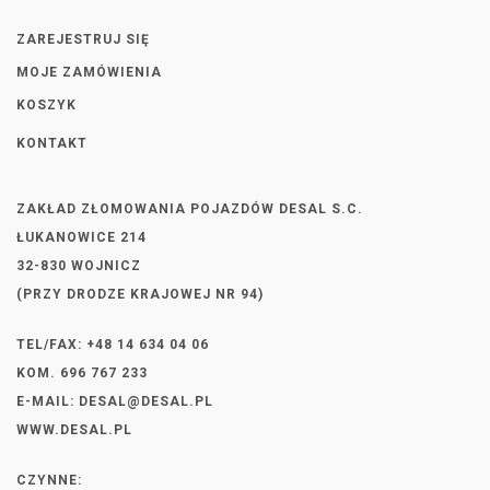
ZAREJESTRUJ SIĘ
MOJE ZAMÓWIENIA
KOSZYK
KONTAKT
ZAKŁAD ZŁOMOWANIA POJAZDÓW DESAL S.C.
ŁUKANOWICE 214
32-830 WOJNICZ
(PRZY DRODZE KRAJOWEJ NR 94)
TEL/FAX: +48 14 634 04 06
KOM. 696 767 233
E-MAIL:
DESAL@DESAL.PL
WWW.DESAL.PL
CZYNNE: