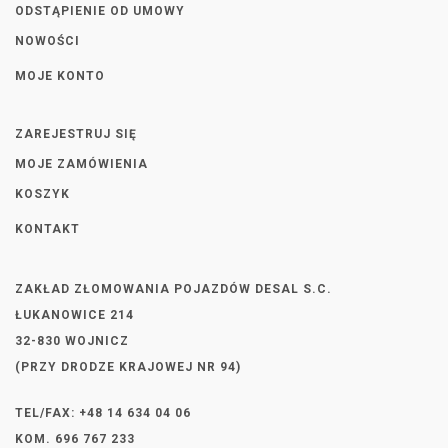
ODSTĄPIENIE OD UMOWY
NOWOŚCI
MOJE KONTO
ZAREJESTRUJ SIĘ
MOJE ZAMÓWIENIA
KOSZYK
KONTAKT
ZAKŁAD ZŁOMOWANIA POJAZDÓW DESAL S.C.
ŁUKANOWICE 214
32-830 WOJNICZ
(PRZY DRODZE KRAJOWEJ NR 94)
TEL/FAX: +48 14 634 04 06
KOM. 696 767 233