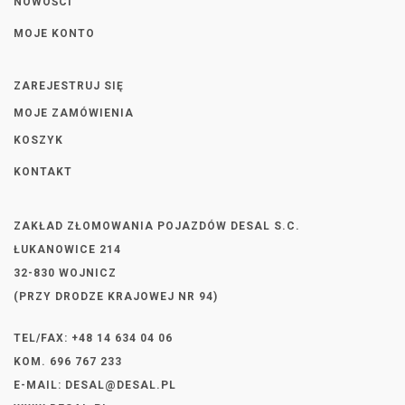
NOWOŚCI
MOJE KONTO
ZAREJESTRUJ SIĘ
MOJE ZAMÓWIENIA
KOSZYK
KONTAKT
ZAKŁAD ZŁOMOWANIA POJAZDÓW DESAL S.C.
ŁUKANOWICE 214
32-830 WOJNICZ
(PRZY DRODZE KRAJOWEJ NR 94)
TEL/FAX: +48 14 634 04 06
KOM. 696 767 233
E-MAIL:
DESAL@DESAL.PL