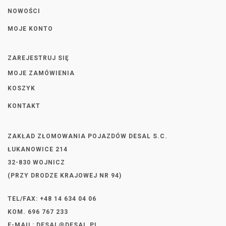
NOWOŚCI
MOJE KONTO
ZAREJESTRUJ SIĘ
MOJE ZAMÓWIENIA
KOSZYK
KONTAKT
ZAKŁAD ZŁOMOWANIA POJAZDÓW DESAL S.C.
ŁUKANOWICE 214
32-830 WOJNICZ
(PRZY DRODZE KRAJOWEJ NR 94)
TEL/FAX: +48 14 634 04 06
KOM. 696 767 233
E-MAIL:
DESAL@DESAL.PL