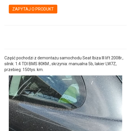
ZAPYTAJ O PRODUKT
Część pochodzi z demontażu samochodu Seat Ibiza III lift 2008r.,
silnik: 1.4 TDI BMS 80KM , skrzynia: manualna 5b, lakier LW7Z,
przebieg: 150tys. km.