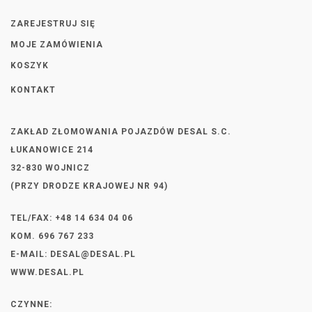
ZAREJESTRUJ SIĘ
MOJE ZAMÓWIENIA
KOSZYK
KONTAKT
ZAKŁAD ZŁOMOWANIA POJAZDÓW DESAL S.C.
ŁUKANOWICE 214
32-830 WOJNICZ
(PRZY DRODZE KRAJOWEJ NR 94)
TEL/FAX: +48 14 634 04 06
KOM. 696 767 233
E-MAIL:
DESAL@DESAL.PL
WWW.DESAL.PL
CZYNNE: