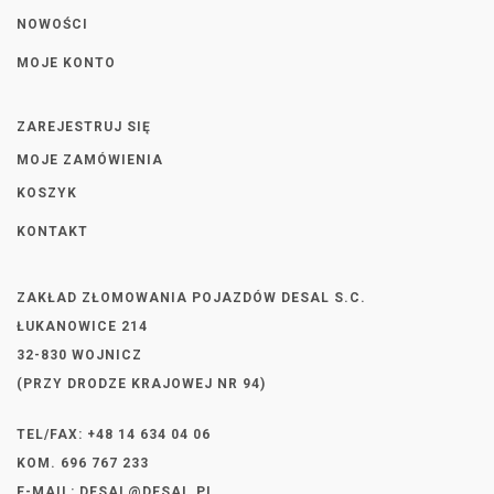
NOWOŚCI
MOJE KONTO
ZAREJESTRUJ SIĘ
MOJE ZAMÓWIENIA
KOSZYK
KONTAKT
ZAKŁAD ZŁOMOWANIA POJAZDÓW DESAL S.C.
ŁUKANOWICE 214
32-830 WOJNICZ
(PRZY DRODZE KRAJOWEJ NR 94)
TEL/FAX: +48 14 634 04 06
KOM. 696 767 233
E-MAIL:
DESAL@DESAL.PL