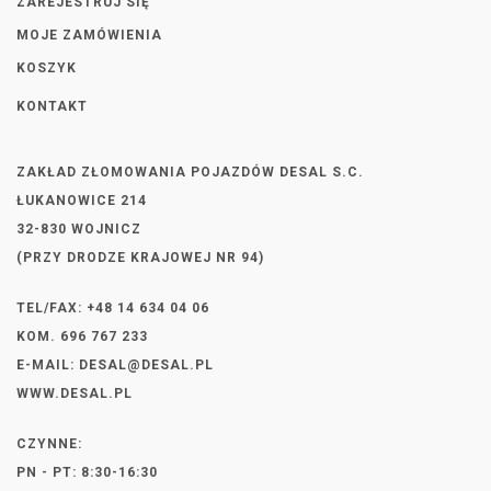
ZAREJESTRUJ SIĘ
MOJE ZAMÓWIENIA
KOSZYK
KONTAKT
ZAKŁAD ZŁOMOWANIA POJAZDÓW DESAL S.C.
ŁUKANOWICE 214
32-830 WOJNICZ
(PRZY DRODZE KRAJOWEJ NR 94)
TEL/FAX: +48 14 634 04 06
KOM. 696 767 233
E-MAIL:
DESAL@DESAL.PL
WWW.DESAL.PL
CZYNNE:
PN - PT: 8:30-16:30