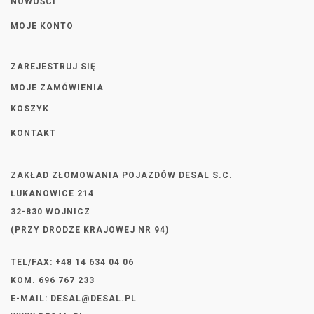
NOWOŚCI
MOJE KONTO
ZAREJESTRUJ SIĘ
MOJE ZAMÓWIENIA
KOSZYK
KONTAKT
ZAKŁAD ZŁOMOWANIA POJAZDÓW DESAL S.C.
ŁUKANOWICE 214
32-830 WOJNICZ
(PRZY DRODZE KRAJOWEJ NR 94)
TEL/FAX: +48 14 634 04 06
KOM. 696 767 233
E-MAIL:
DESAL@DESAL.PL