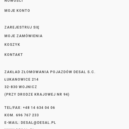
NOWOŚCI
MOJE KONTO
ZAREJESTRUJ SIĘ
MOJE ZAMÓWIENIA
KOSZYK
KONTAKT
ZAKŁAD ZŁOMOWANIA POJAZDÓW DESAL S.C.
ŁUKANOWICE 214
32-830 WOJNICZ
(PRZY DRODZE KRAJOWEJ NR 94)
TEL/FAX: +48 14 634 04 06
KOM. 696 767 233
E-MAIL:
DESAL@DESAL.PL