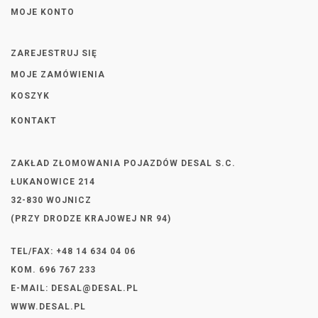
MOJE KONTO
ZAREJESTRUJ SIĘ
MOJE ZAMÓWIENIA
KOSZYK
KONTAKT
ZAKŁAD ZŁOMOWANIA POJAZDÓW DESAL S.C.
ŁUKANOWICE 214
32-830 WOJNICZ
(PRZY DRODZE KRAJOWEJ NR 94)
TEL/FAX: +48 14 634 04 06
KOM. 696 767 233
E-MAIL:
DESAL@DESAL.PL
WWW.DESAL.PL