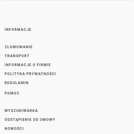
INFORMACJE
ZŁOMOWANIE
TRANSPORT
INFORMACJE O FIRMIE
POLITYKA PRYWATNOŚCI
REGULAMIN
POMOC
WYSZUKIWARKA
ODSTĄPIENIE OD UMOWY
NOWOŚCI