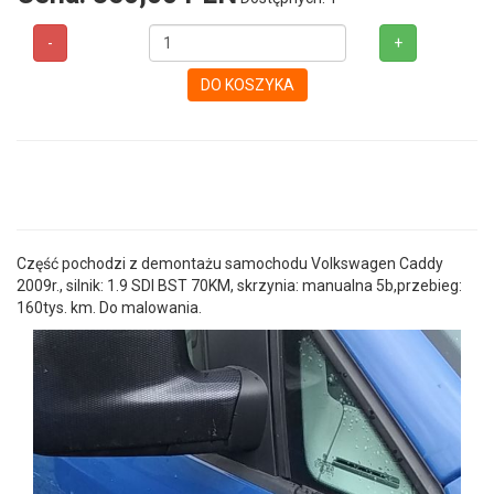
-
+
DO KOSZYKA
Część pochodzi z demontażu samochodu Volkswagen Caddy
2009r., silnik: 1.9 SDI BST 70KM, skrzynia: manualna 5b,przebieg:
160tys. km. Do malowania.