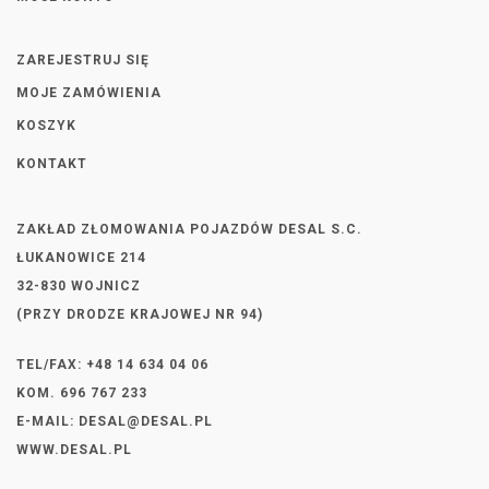
ZAREJESTRUJ SIĘ
MOJE ZAMÓWIENIA
KOSZYK
KONTAKT
ZAKŁAD ZŁOMOWANIA POJAZDÓW DESAL S.C.
ŁUKANOWICE 214
32-830 WOJNICZ
(PRZY DRODZE KRAJOWEJ NR 94)
TEL/FAX: +48 14 634 04 06
KOM. 696 767 233
E-MAIL:
DESAL@DESAL.PL
WWW.DESAL.PL