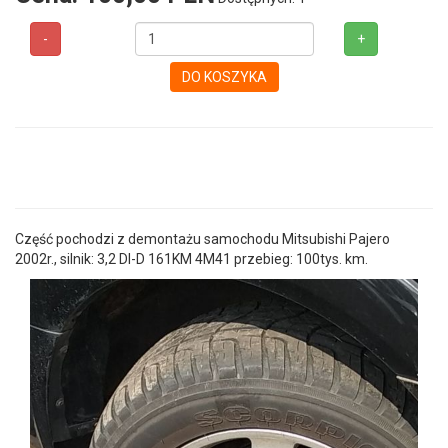
-
+
DO KOSZYKA
Część pochodzi z demontażu samochodu Mitsubishi Pajero
2002r., silnik: 3,2 DI-D 161KM 4M41 przebieg: 100tys. km.