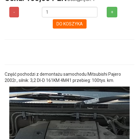
-
+
DO KOSZYKA
Część pochodzi z demontażu samochodu Mitsubishi Pajero
2002r., silnik: 3,2 DI-D 161KM 4M41 przebieg: 100tys. km.