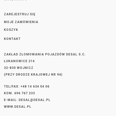
ZAREJESTRUJ SIĘ
MOJE ZAMÓWIENIA
KOSZYK
KONTAKT
ZAKŁAD ZŁOMOWANIA POJAZDÓW DESAL S.C.
ŁUKANOWICE 214
32-830 WOJNICZ
(PRZY DRODZE KRAJOWEJ NR 94)
TEL/FAX: +48 14 634 04 06
KOM. 696 767 233
E-MAIL:
DESAL@DESAL.PL
WWW.DESAL.PL