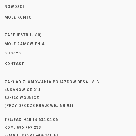
NOWOŚCI
MOJE KONTO
ZAREJESTRUJ SIĘ
MOJE ZAMÓWIENIA
KOSZYK
KONTAKT
ZAKŁAD ZŁOMOWANIA POJAZDÓW DESAL S.C.
ŁUKANOWICE 214
32-830 WOJNICZ
(PRZY DRODZE KRAJOWEJ NR 94)
TEL/FAX: +48 14 634 04 06
KOM. 696 767 233
E-MAIL:
DESAL@DESAL.PL