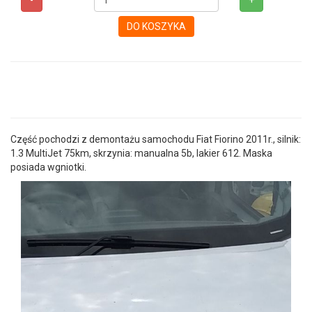
-
+
DO KOSZYKA
Część pochodzi z demontażu samochodu Fiat Fiorino 2011r., silnik:
1.3 MultiJet 75km, skrzynia: manualna 5b, lakier 612. Maska
posiada wgniotki.