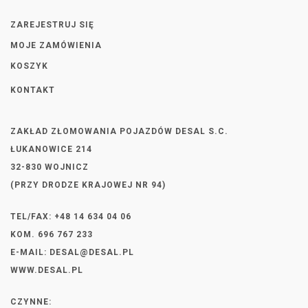
ZAREJESTRUJ SIĘ
MOJE ZAMÓWIENIA
KOSZYK
KONTAKT
ZAKŁAD ZŁOMOWANIA POJAZDÓW DESAL S.C.
ŁUKANOWICE 214
32-830 WOJNICZ
(PRZY DRODZE KRAJOWEJ NR 94)
TEL/FAX: +48 14 634 04 06
KOM. 696 767 233
E-MAIL:
DESAL@DESAL.PL
WWW.DESAL.PL
CZYNNE: