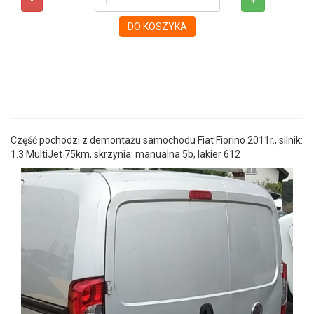
-
+
DO KOSZYKA
Część pochodzi z demontażu samochodu Fiat Fiorino 2011r., silnik:
1.3 MultiJet 75km, skrzynia: manualna 5b, lakier 612