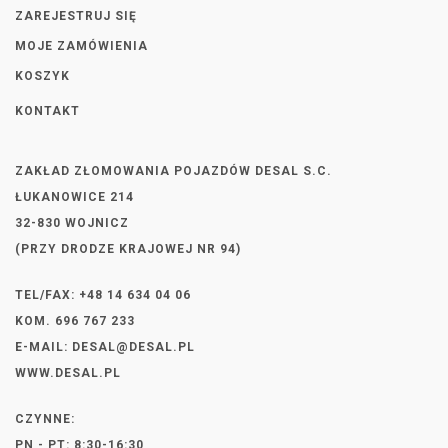
ZAREJESTRUJ SIĘ
MOJE ZAMÓWIENIA
KOSZYK
KONTAKT
ZAKŁAD ZŁOMOWANIA POJAZDÓW DESAL S.C.
ŁUKANOWICE 214
32-830 WOJNICZ
(PRZY DRODZE KRAJOWEJ NR 94)
TEL/FAX: +48 14 634 04 06
KOM. 696 767 233
E-MAIL:
DESAL@DESAL.PL
WWW.DESAL.PL
CZYNNE:
PN - PT: 8:30-16:30