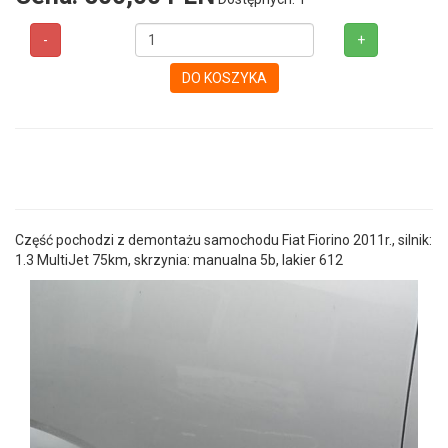
-
+
DO KOSZYKA
Część pochodzi z demontażu samochodu Fiat Fiorino 2011r., silnik:
1.3 MultiJet 75km, skrzynia: manualna 5b, lakier 612