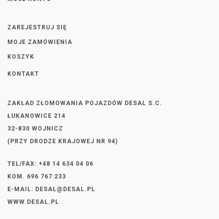
ZAREJESTRUJ SIĘ
MOJE ZAMÓWIENIA
KOSZYK
KONTAKT
ZAKŁAD ZŁOMOWANIA POJAZDÓW DESAL S.C.
ŁUKANOWICE 214
32-830 WOJNICZ
(PRZY DRODZE KRAJOWEJ NR 94)
TEL/FAX: +48 14 634 04 06
KOM. 696 767 233
E-MAIL:
DESAL@DESAL.PL
WWW.DESAL.PL