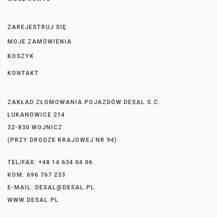
ZAREJESTRUJ SIĘ
MOJE ZAMÓWIENIA
KOSZYK
KONTAKT
ZAKŁAD ZŁOMOWANIA POJAZDÓW DESAL S.C.
ŁUKANOWICE 214
32-830 WOJNICZ
(PRZY DRODZE KRAJOWEJ NR 94)
TEL/FAX: +48 14 634 04 06
KOM. 696 767 233
E-MAIL:
DESAL@DESAL.PL
WWW.DESAL.PL