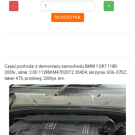
-
+
DO KOSZYKA
Część pochodzi z demontażu samochodu BMW 1 E87 118D
2005r., silnik: 2.0D 112KM M47D20T2 204D4, skrzynia: GS6-37DZ,
lakier 475, przebieg: 200tys. km.