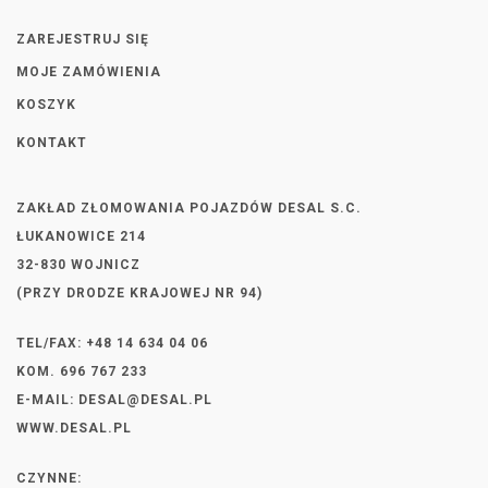
ZAREJESTRUJ SIĘ
MOJE ZAMÓWIENIA
KOSZYK
KONTAKT
ZAKŁAD ZŁOMOWANIA POJAZDÓW DESAL S.C.
ŁUKANOWICE 214
32-830 WOJNICZ
(PRZY DRODZE KRAJOWEJ NR 94)
TEL/FAX: +48 14 634 04 06
KOM. 696 767 233
E-MAIL:
DESAL@DESAL.PL
WWW.DESAL.PL
CZYNNE: