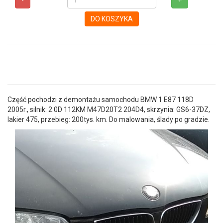
-
+
DO KOSZYKA
Część pochodzi z demontażu samochodu BMW 1 E87 118D
2005r., silnik: 2.0D 112KM M47D20T2 204D4, skrzynia: GS6-37DZ,
lakier 475, przebieg: 200tys. km. Do malowania, ślady po gradzie.