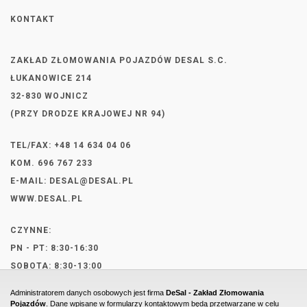
KONTAKT
ZAKŁAD ZŁOMOWANIA POJAZDÓW DESAL S.C.
ŁUKANOWICE 214
32-830 WOJNICZ
(PRZY DRODZE KRAJOWEJ NR 94)
TEL/FAX: +48 14 634 04 06
KOM. 696 767 233
E-MAIL:
DESAL@DESAL.PL
WWW.DESAL.PL
CZYNNE:
PN - PT: 8:30-16:30
SOBOTA: 8:30-13:00
Administratorem danych osobowych jest firma
DeSal - Zakład Złomowania
Pojazdów
. Dane wpisane w formularzy kontaktowym będą przetwarzane w celu