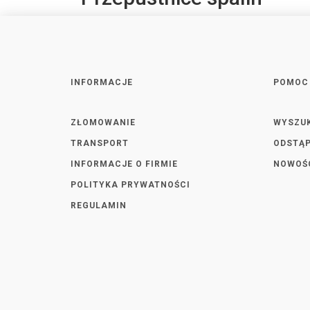
INFORMACJE
POMOC
ZŁOMOWANIE
WYSZU
TRANSPORT
ODSTĄP
INFORMACJE O FIRMIE
NOWOŚ
POLITYKA PRYWATNOŚCI
REGULAMIN