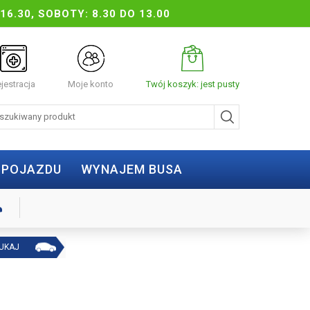
16.30, SOBOTY: 8.30 DO 13.00
jestracja
Moje konto
Twój koszyk: jest pusty
 POJAZDU
WYNAJEM BUSA