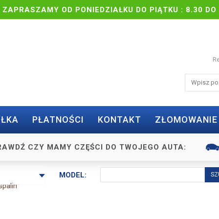
| ZAPRASZAMY OD PONIEDZIAŁKU DO PIĄTKU : 8.30 DO 
Re
ŁKA
PŁATNOŚCI
KONTAKT
ZŁOMOWANIE
RAWDŹ CZY MAMY CZĘŚCI DO TWOJEGO AUTA:
MODEL:
spalin