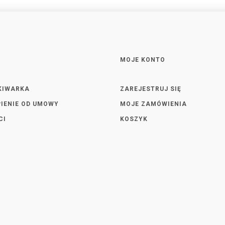
MOJE KONTO
KIWARKA
ZAREJESTRUJ SIĘ
IENIE OD UMOWY
MOJE ZAMÓWIENIA
CI
KOSZYK