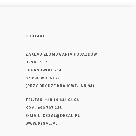
KONTAKT
ZAKŁAD ZŁOMOWANIA POJAZDÓW
DESAL S.C.
ŁUKANOWICE 214
32-830 WOJNICZ
(PRZY DRODZE KRAJOWEJ NR 94)
TEL/FAX: +48 14 634 04 06
KOM. 696 767 233
E-MAIL:
DESAL@DESAL.PL
WWW.DESAL.PL