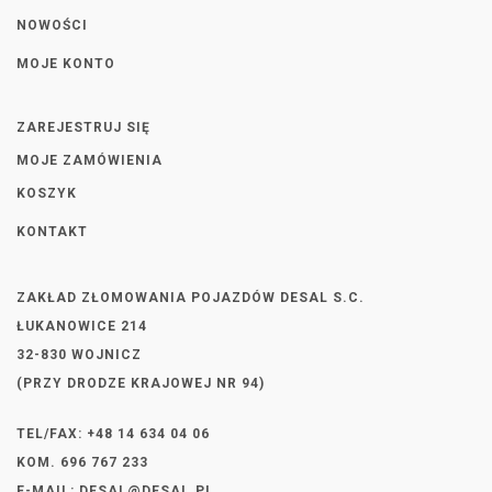
NOWOŚCI
MOJE KONTO
ZAREJESTRUJ SIĘ
MOJE ZAMÓWIENIA
KOSZYK
KONTAKT
ZAKŁAD ZŁOMOWANIA POJAZDÓW DESAL S.C.
ŁUKANOWICE 214
32-830 WOJNICZ
(PRZY DRODZE KRAJOWEJ NR 94)
TEL/FAX: +48 14 634 04 06
KOM. 696 767 233
E-MAIL:
DESAL@DESAL.PL