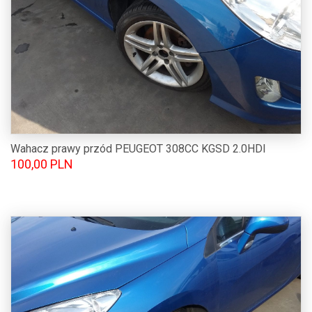
Wahacz prawy przód PEUGEOT 308CC KGSD 2.0HDI
100,00 PLN