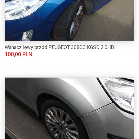
Wahacz lewy przód PEUGEOT 308CC KGSD 2.0HDI
100,00 PLN