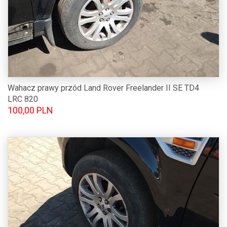
Wahacz prawy przód Land Rover Freelander II SE TD4
LRC 820
100,00 PLN