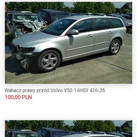
Wahacz prawy przód Volvo V50 1.6HDI 426-26
100,00 PLN