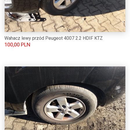
Wahacz lewy przód Peugeot 4007 2.2 HDIF KTZ
100,00 PLN