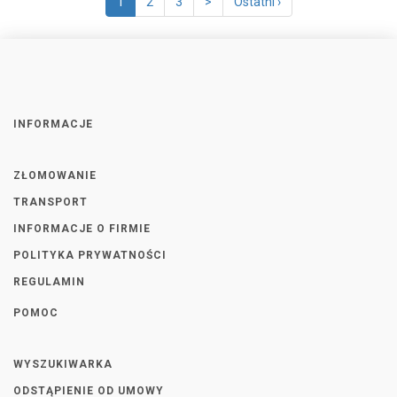
1
2
3
>
Ostatni ›
INFORMACJE
ZŁOMOWANIE
TRANSPORT
INFORMACJE O FIRMIE
POLITYKA PRYWATNOŚCI
REGULAMIN
POMOC
WYSZUKIWARKA
ODSTĄPIENIE OD UMOWY