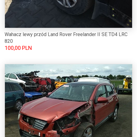
Wahacz lewy przód Land Rover Freelander II SE TD4 LRC
820
100,00 PLN