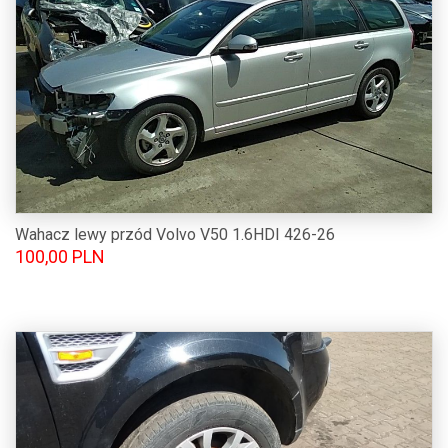
Wahacz lewy przód Volvo V50 1.6HDI 426-26
100,00 PLN