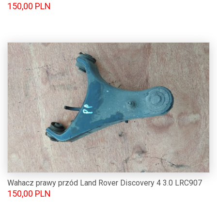
150,00 PLN
Wahacz prawy przód Land Rover Discovery 4 3.0 LRC907
150,00 PLN