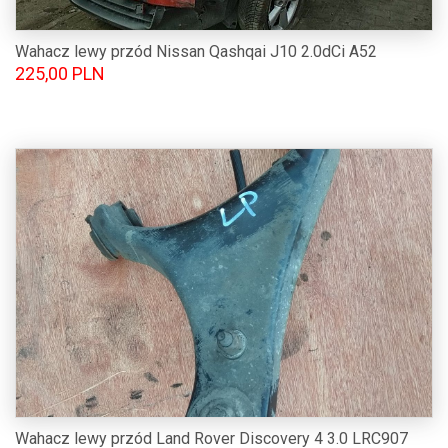
Wahacz lewy przód Nissan Qashqai J10 2.0dCi A52
225,00 PLN
Wahacz lewy przód Land Rover Discovery 4 3.0 LRC907