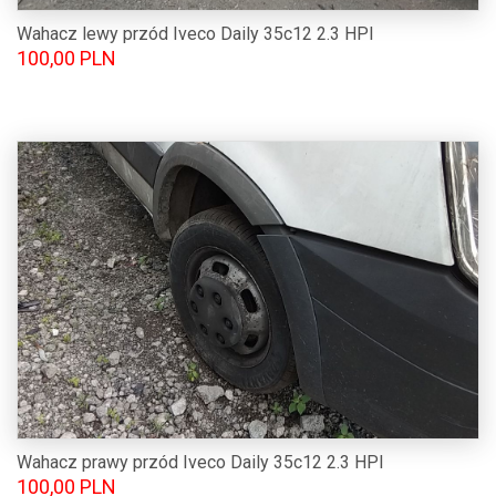
Wahacz lewy przód Iveco Daily 35c12 2.3 HPI
100,00 PLN
Wahacz prawy przód Iveco Daily 35c12 2.3 HPI
100,00 PLN