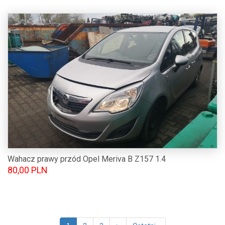
Wahacz prawy przód Opel Meriva B Z157 1.4
80,00 PLN