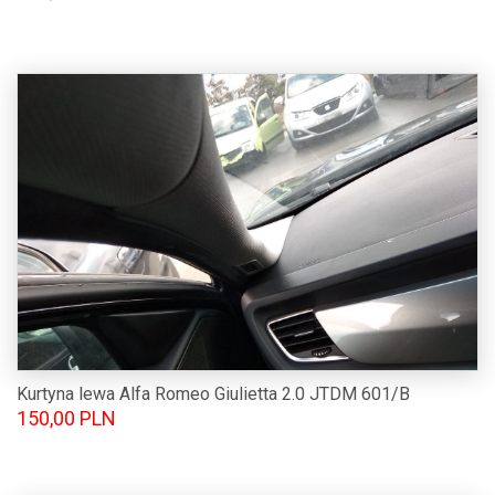
Kurtyna lewa Alfa Romeo Giulietta 2.0 JTDM 601/B
150,00 PLN