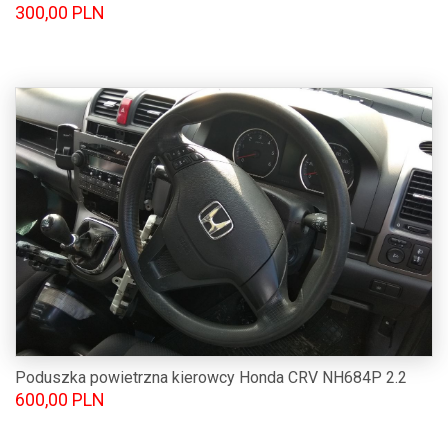
300,00 PLN
Poduszka powietrzna kierowcy Honda CRV NH684P 2.2
600,00 PLN