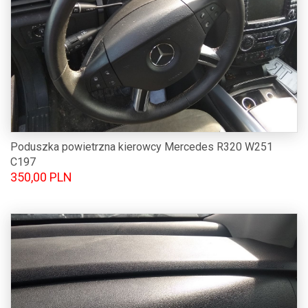
Poduszka powietrzna kierowcy Mercedes R320 W251
C197
350,00 PLN