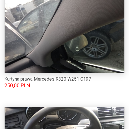
Kurtyna prawa Mercedes R320 W251 C197
250,00 PLN