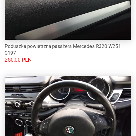
Poduszka powietrzna pasażera Mercedes R320 W251
C197
250,00 PLN