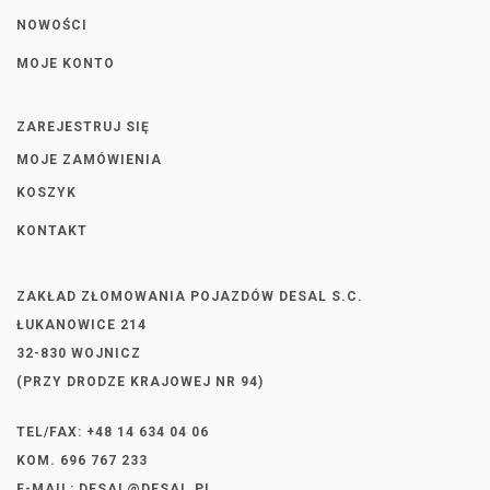
NOWOŚCI
MOJE KONTO
ZAREJESTRUJ SIĘ
MOJE ZAMÓWIENIA
KOSZYK
KONTAKT
ZAKŁAD ZŁOMOWANIA POJAZDÓW DESAL S.C.
ŁUKANOWICE 214
32-830 WOJNICZ
(PRZY DRODZE KRAJOWEJ NR 94)
TEL/FAX: +48 14 634 04 06
KOM. 696 767 233
E-MAIL:
DESAL@DESAL.PL