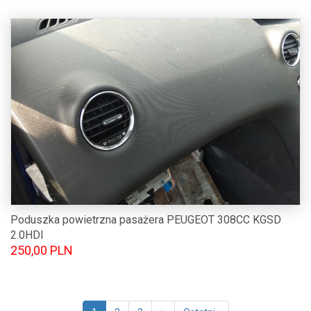
Poduszka powietrzna pasażera PEUGEOT 308CC KGSD
2.0HDI
250,00 PLN