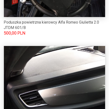
Poduszka powietrzna kierowcy Alfa Romeo Giulietta 2.0
JTDM 601/B
500,00 PLN