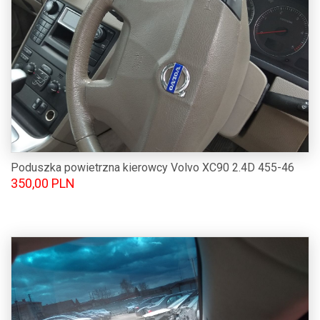
Poduszka powietrzna kierowcy Volvo XC90 2.4D 455-46
350,00 PLN