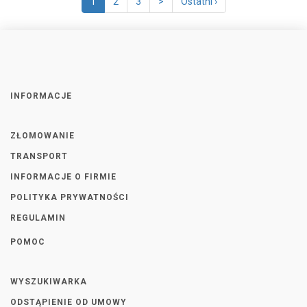
1
2
3
>
Ostatni ›
INFORMACJE
ZŁOMOWANIE
TRANSPORT
INFORMACJE O FIRMIE
POLITYKA PRYWATNOŚCI
REGULAMIN
POMOC
WYSZUKIWARKA
ODSTĄPIENIE OD UMOWY