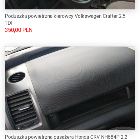
Poduszka powietrzna kierowcy Volkswagen Crafter 2.5
TDI
350,00 PLN
Poduszka powietrzna pasażera Honda CRV NH684P 2.2