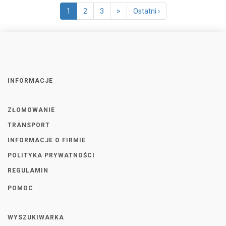
1
2
3
>
Ostatni ›
INFORMACJE
ZŁOMOWANIE
TRANSPORT
INFORMACJE O FIRMIE
POLITYKA PRYWATNOŚCI
REGULAMIN
POMOC
WYSZUKIWARKA