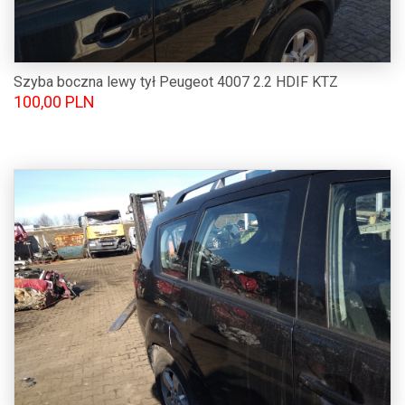
Szyba boczna lewy tył Peugeot 4007 2.2 HDIF KTZ
100,00 PLN