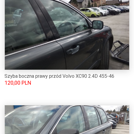
Szyba boczna prawy przód Volvo XC90 2.4D 455-46
120,00 PLN