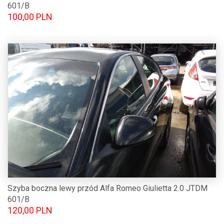
601/B
100,00 PLN
Szyba boczna lewy przód Alfa Romeo Giulietta 2.0 JTDM
601/B
120,00 PLN