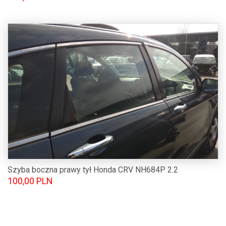
Szyba boczna prawy tył Honda CRV NH684P 2.2
100,00 PLN