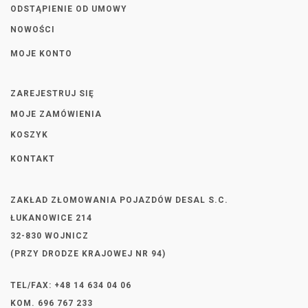
ODSTĄPIENIE OD UMOWY
NOWOŚCI
MOJE KONTO
ZAREJESTRUJ SIĘ
MOJE ZAMÓWIENIA
KOSZYK
KONTAKT
ZAKŁAD ZŁOMOWANIA POJAZDÓW DESAL S.C.
ŁUKANOWICE 214
32-830 WOJNICZ
(PRZY DRODZE KRAJOWEJ NR 94)
TEL/FAX: +48 14 634 04 06
KOM. 696 767 233