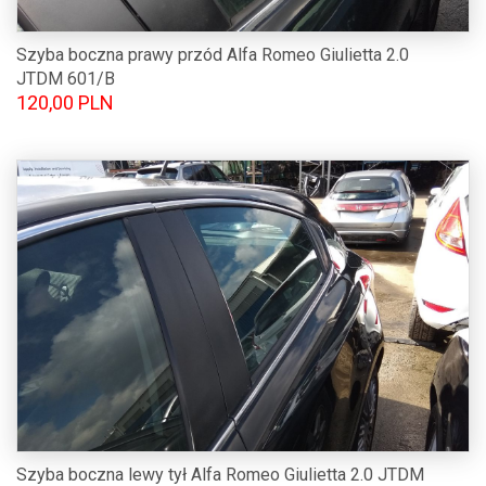
Szyba boczna prawy przód Alfa Romeo Giulietta 2.0
JTDM 601/B
120,00 PLN
Szyba boczna lewy tył Alfa Romeo Giulietta 2.0 JTDM