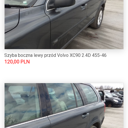
Szyba boczna lewy przód Volvo XC90 2.4D 455-46
120,00 PLN