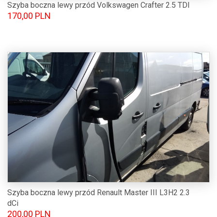
Szyba boczna lewy przód Volkswagen Crafter 2.5 TDI
170,00 PLN
Szyba boczna lewy przód Renault Master III L3H2 2.3
dCi
200,00 PLN