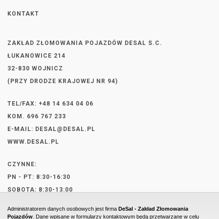
KONTAKT
ZAKŁAD ZŁOMOWANIA POJAZDÓW DESAL S.C.
ŁUKANOWICE 214
32-830 WOJNICZ
(PRZY DRODZE KRAJOWEJ NR 94)
TEL/FAX: +48 14 634 04 06
KOM. 696 767 233
E-MAIL:
DESAL@DESAL.PL
WWW.DESAL.PL
CZYNNE:
PN - PT: 8:30-16:30
SOBOTA: 8:30-13:00
Administratorem danych osobowych jest firma
DeSal - Zakład Złomowania
Pojazdów
. Dane wpisane w formularzy kontaktowym będą przetwarzane w celu