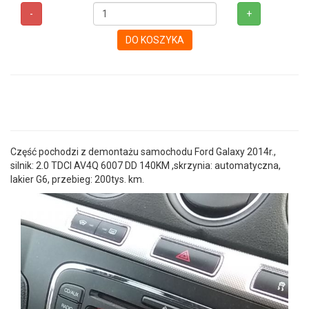
-
+
DO KOSZYKA
Część pochodzi z demontażu samochodu Ford Galaxy 2014r.,
silnik: 2.0 TDCI AV4Q 6007 DD 140KM ,skrzynia: automatyczna,
lakier G6, przebieg: 200tys. km.