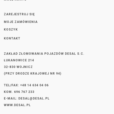
ZAREJESTRUJ SIĘ
MOJE ZAMÓWIENIA
KOSZYK
KONTAKT
ZAKŁAD ZŁOMOWANIA POJAZDÓW DESAL S.C.
ŁUKANOWICE 214
32-830 WOJNICZ
(PRZY DRODZE KRAJOWEJ NR 94)
TEL/FAX: +48 14 634 04 06
KOM. 696 767 233
E-MAIL:
DESAL@DESAL.PL
WWW.DESAL.PL