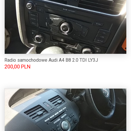
Radio samochodowe Audi A4 B8 2.0 TDI LY3J
200,00 PLN