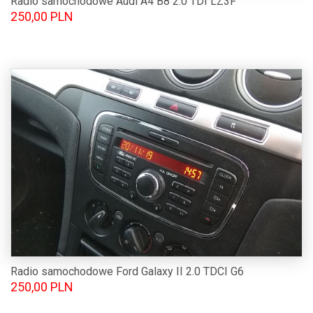
Radio samochodowe Audi A4 B8 2.0 TDI LZ3F
250,00 PLN
Radio samochodowe Ford Galaxy II 2.0 TDCI G6
250,00 PLN