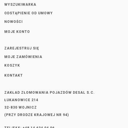
WYSZUKIWARKA
ODSTĄPIENIE OD UMOWY
NOWOŚCI
MOJE KONTO
ZAREJESTRUJ SIĘ
MOJE ZAMÓWIENIA
KOSZYK
KONTAKT
ZAKŁAD ZŁOMOWANIA POJAZDÓW DESAL S.C.
ŁUKANOWICE 214
32-830 WOJNICZ
(PRZY DRODZE KRAJOWEJ NR 94)