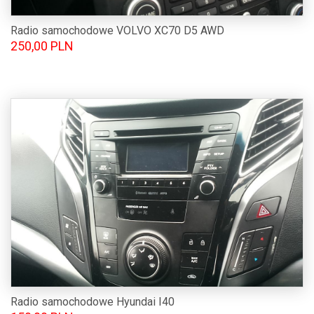
Radio samochodowe VOLVO XC70 D5 AWD
250,00 PLN
Radio samochodowe Hyundai I40