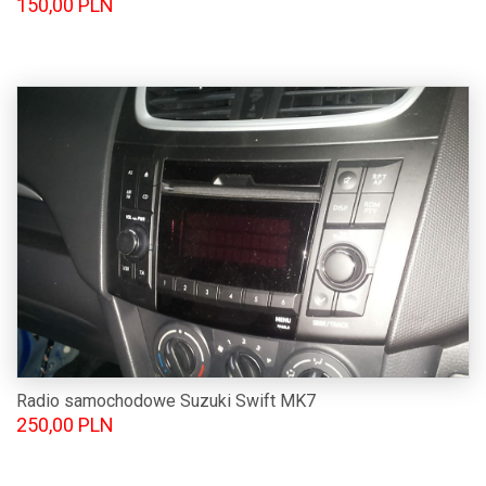
150,00 PLN
Radio samochodowe Suzuki Swift MK7
250,00 PLN