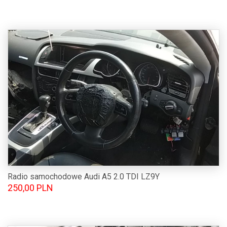
Radio samochodowe Audi A5 2.0 TDI LZ9Y
250,00 PLN