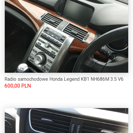
Radio samochodowe Honda Legend KB1 NH686M 3.5 V6
600,00 PLN