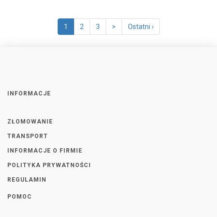
1
2
3
>
Ostatni ›
INFORMACJE
ZŁOMOWANIE
TRANSPORT
INFORMACJE O FIRMIE
POLITYKA PRYWATNOŚCI
REGULAMIN
POMOC