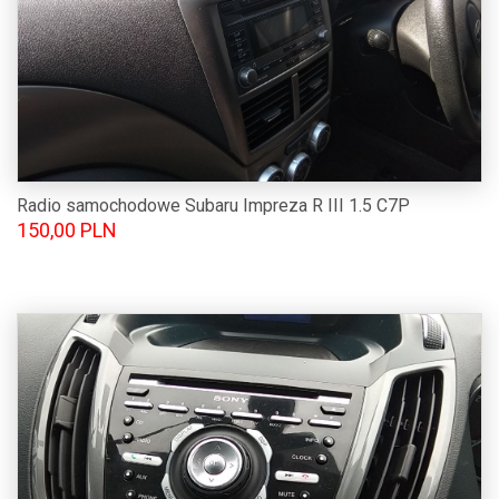
Radio samochodowe Subaru Impreza R III 1.5 C7P
150,00 PLN