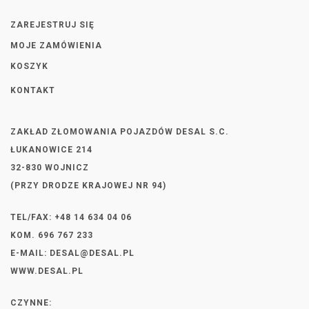
ZAREJESTRUJ SIĘ
MOJE ZAMÓWIENIA
KOSZYK
KONTAKT
ZAKŁAD ZŁOMOWANIA POJAZDÓW DESAL S.C.
ŁUKANOWICE 214
32-830 WOJNICZ
(PRZY DRODZE KRAJOWEJ NR 94)
TEL/FAX: +48 14 634 04 06
KOM. 696 767 233
E-MAIL:
DESAL@DESAL.PL
WWW.DESAL.PL
CZYNNE: