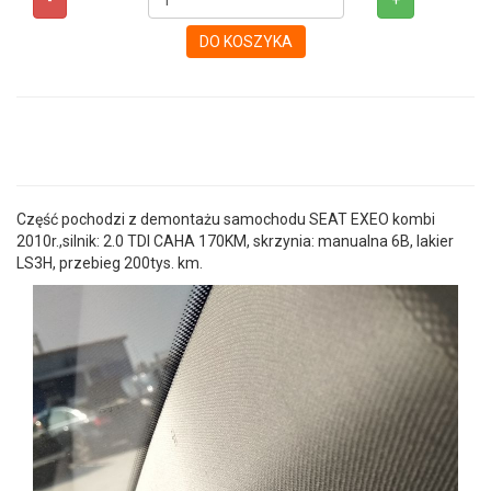
-
+
DO KOSZYKA
Część pochodzi z demontażu samochodu SEAT EXEO kombi
2010r.,silnik: 2.0 TDI CAHA 170KM, skrzynia: manualna 6B, lakier
LS3H, przebieg 200tys. km.