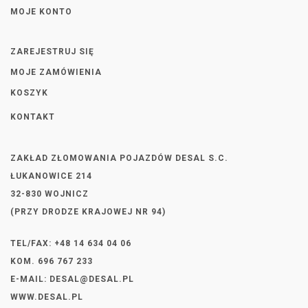
MOJE KONTO
ZAREJESTRUJ SIĘ
MOJE ZAMÓWIENIA
KOSZYK
KONTAKT
ZAKŁAD ZŁOMOWANIA POJAZDÓW DESAL S.C.
ŁUKANOWICE 214
32-830 WOJNICZ
(PRZY DRODZE KRAJOWEJ NR 94)
TEL/FAX: +48 14 634 04 06
KOM. 696 767 233
E-MAIL:
DESAL@DESAL.PL
WWW.DESAL.PL