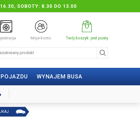
16.30, SOBOTY: 8.30 DO 13.00
jestracja
Moje konto
Twój koszyk: jest pusty
 POJAZDU
WYNAJEM BUSA