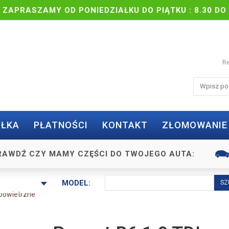
| ZAPRASZAMY OD PONIEDZIAŁKU DO PIĄTKU : 8.30 DO 
Re
ŁKA
PŁATNOŚCI
KONTAKT
ZŁOMOWANIE
RAWDŹ CZY MAMY CZĘŚCI DO TWOJEGO AUTA:
MODEL:
powietrzne