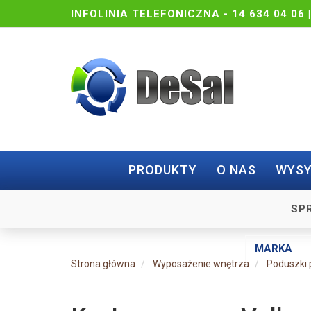
INFOLINIA TELEFONICZNA -
14 634 04 06 
PRODUKTY
O NAS
WYSY
SP
Strona główna
Wyposażenie wnętrza
Poduszki 