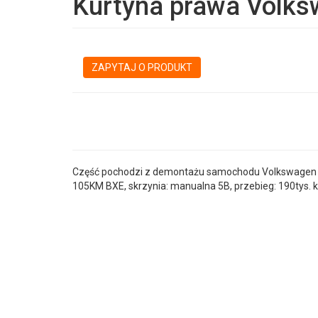
Kurtyna prawa Volks
ZAPYTAJ O PRODUKT
Część pochodzi z demontażu samochodu Volkswagen Pas
105KM BXE, skrzynia: manualna 5B, przebieg: 190tys. 