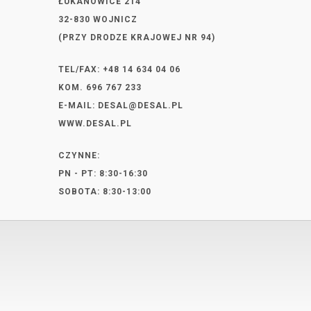
ŁUKANOWICE 214
32-830 WOJNICZ
(PRZY DRODZE KRAJOWEJ NR 94)
TEL/FAX: +48 14 634 04 06
KOM. 696 767 233
E-MAIL:
DESAL@DESAL.PL
WWW.DESAL.PL
CZYNNE:
PN - PT: 8:30-16:30
SOBOTA: 8:30-13:00