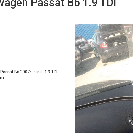
wagen Passat B6 1.9 TDI
sat B6 2007r., silnik: 1.9 TDI
km.