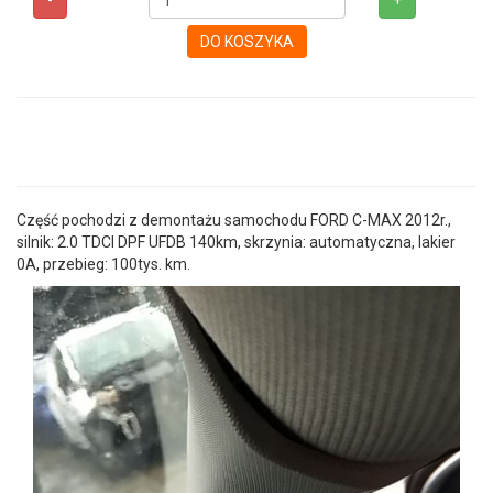
-
+
DO KOSZYKA
Część pochodzi z demontażu samochodu FORD C-MAX 2012r.,
silnik: 2.0 TDCI DPF UFDB 140km, skrzynia: automatyczna, lakier
0A, przebieg: 100tys. km.