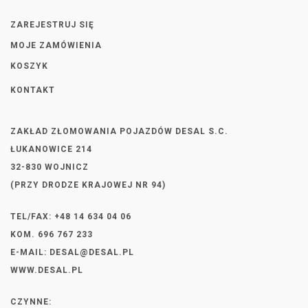
ZAREJESTRUJ SIĘ
MOJE ZAMÓWIENIA
KOSZYK
KONTAKT
ZAKŁAD ZŁOMOWANIA POJAZDÓW DESAL S.C.
ŁUKANOWICE 214
32-830 WOJNICZ
(PRZY DRODZE KRAJOWEJ NR 94)
TEL/FAX: +48 14 634 04 06
KOM. 696 767 233
E-MAIL:
DESAL@DESAL.PL
WWW.DESAL.PL
CZYNNE: