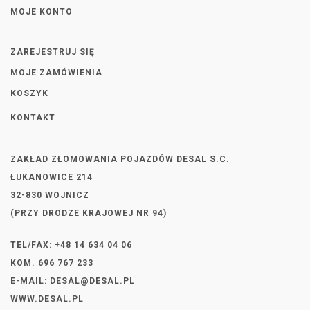
MOJE KONTO
ZAREJESTRUJ SIĘ
MOJE ZAMÓWIENIA
KOSZYK
KONTAKT
ZAKŁAD ZŁOMOWANIA POJAZDÓW DESAL S.C.
ŁUKANOWICE 214
32-830 WOJNICZ
(PRZY DRODZE KRAJOWEJ NR 94)
TEL/FAX: +48 14 634 04 06
KOM. 696 767 233
E-MAIL:
DESAL@DESAL.PL
WWW.DESAL.PL