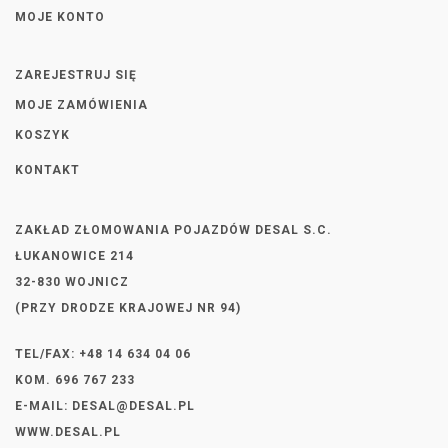
MOJE KONTO
ZAREJESTRUJ SIĘ
MOJE ZAMÓWIENIA
KOSZYK
KONTAKT
ZAKŁAD ZŁOMOWANIA POJAZDÓW DESAL S.C.
ŁUKANOWICE 214
32-830 WOJNICZ
(PRZY DRODZE KRAJOWEJ NR 94)
TEL/FAX: +48 14 634 04 06
KOM. 696 767 233
E-MAIL:
DESAL@DESAL.PL
WWW.DESAL.PL